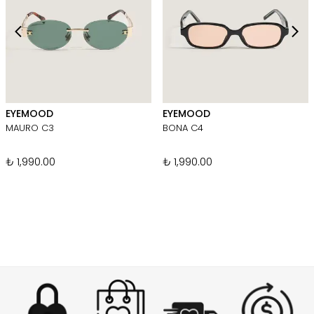
EYEMOOD
EYEMOOD
MAURO C3
BONA C4
₺ 1,990.00
₺ 1,990.00