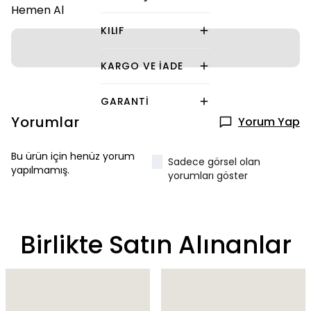
Hemen Al
KILIF
KARGO VE İADE
GARANTI
Yorumlar
Yorum Yap
Bu ürün için henüz yorum
Sadece görsel olan
yapılmamış.
yorumları göster
Birlikte Satın Alınanlar