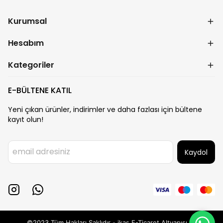
Kurumsal
Hesabım
Kategoriler
E-BÜLTENE KATIL
Yeni çıkan ürünler, indirimler ve daha fazlası için bültene
kayıt olun!
Kaydol
©2023 Tüm Hakları Saklıdır - ikas E-Ticaret
Altyapısı ile