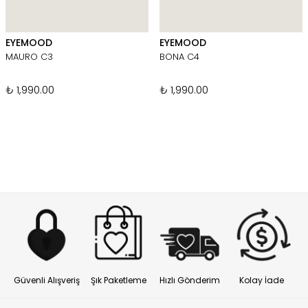
EYEMOOD
EYEMOOD
MAURO C3
BONA C4
₺ 1,990.00
₺ 1,990.00
Güvenli Alışveriş
Şık Paketleme
Hızlı Gönderim
Kolay İade