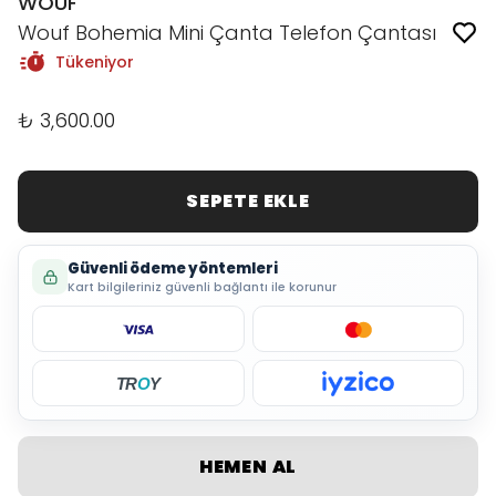
WOUF
Wouf Bohemia Mini Çanta Telefon Çantası
Tükeniyor
₺ 3,600.00
SEPETE EKLE
Güvenli ödeme yöntemleri
Kart bilgileriniz güvenli bağlantı ile korunur
TR
O
Y
HEMEN AL