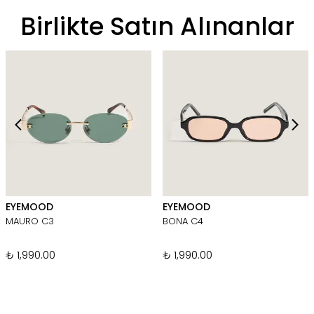
Birlikte Satın Alınanlar
EYEMOOD
EYEMOOD
MAURO C3
BONA C4
₺ 1,990.00
₺ 1,990.00