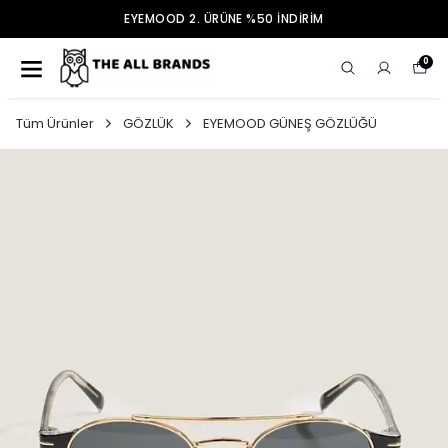
EYEMOOD 2. ÜRÜNE %50 İNDİRİM
0
Tüm Ürünler
GÖZLÜK
EYEMOOD GÜNEŞ GÖZLÜĞÜ