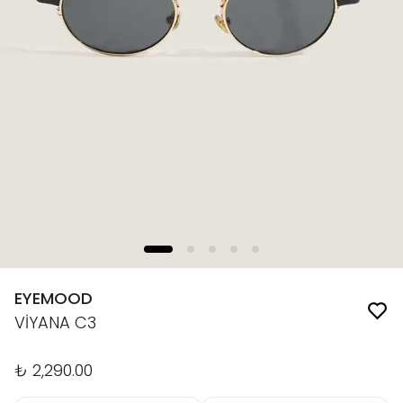
EYEMOOD
VİYANA C3
₺ 2,290.00