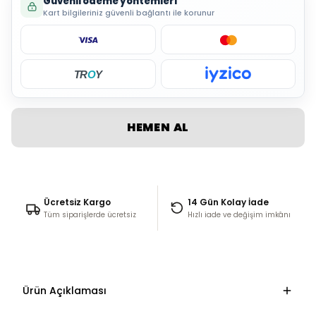
Güvenli ödeme yöntemleri
Kart bilgileriniz güvenli bağlantı ile korunur
TR
O
Y
HEMEN AL
Ücretsiz Kargo
14 Gün Kolay İade
Tüm siparişlerde ücretsiz
Hızlı iade ve değişim imkânı
Ürün Açıklaması