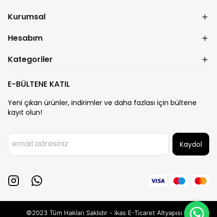
Kurumsal
Hesabım
Kategoriler
E-BÜLTENE KATIL
Yeni çıkan ürünler, indirimler ve daha fazlası için bültene
kayıt olun!
Kaydol
©2023 Tüm Hakları Saklıdır - ikas E-Ticaret
Altyapısı ile