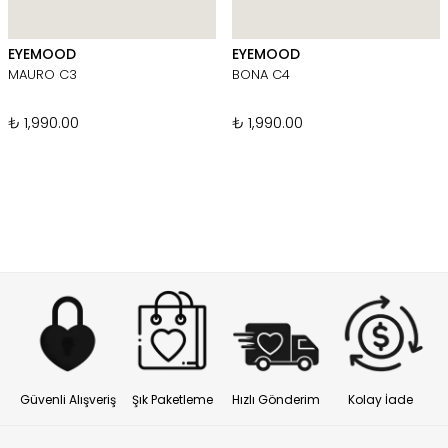
EYEMOOD
EYEMOOD
MAURO C3
BONA C4
₺ 1,990.00
₺ 1,990.00
Güvenli Alışveriş
Şık Paketleme
Hızlı Gönderim
Kolay İade