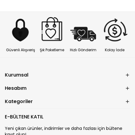
Güvenli Alışveriş
Şık Paketleme
Hızlı Gönderim
Kolay İade
Kurumsal
Hesabım
Kategoriler
E-BÜLTENE KATIL
Yeni çıkan ürünler, indirimler ve daha fazlası için bültene
kayıt olun!