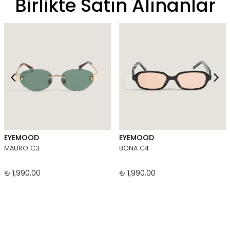
Birlikte Satın Alınanlar
EYEMOOD
EYEMOOD
MAURO C3
BONA C4
₺ 1,990.00
₺ 1,990.00