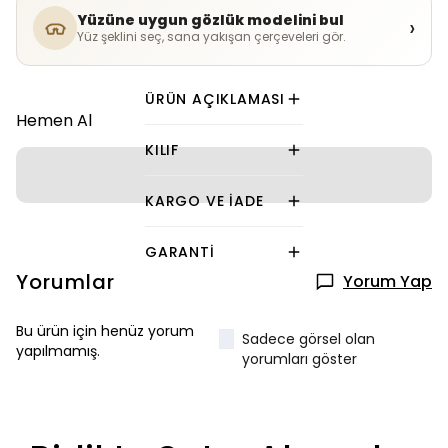
Yüzüne uygun gözlük modelini bul
›
Yüz şeklini seç, sana yakışan çerçeveleri gör.
ÜRÜN AÇIKLAMASI
Hemen Al
KILIF
KARGO VE İADE
GARANTI
Yorumlar
Yorum Yap
Bu ürün için henüz yorum
Sadece görsel olan
yapılmamış.
yorumları göster