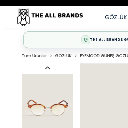
GÖZLÜK
THE ALL BRANDS G
Tüm Ürünler
GÖZLÜK
EYEMOOD GÜNEŞ GÖZL