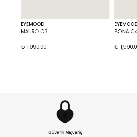
EYEMOOD
EYEMOO
MAURO C3
BONA C
₺ 1,990.00
₺ 1,990.
Güvenli Alışveriş