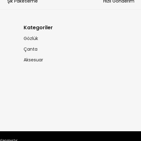
Şık Paketleme
Hızlı Gönderim
Kategoriler
Gözlük
Çanta
Aksesuar
rlanmıştır.