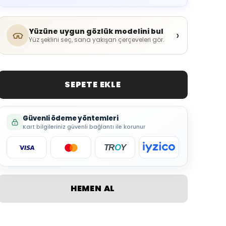
Yüzüne uygun gözlük modelini bul
›
Yüz şeklini seç, sana yakışan çerçeveleri gör.
SEPETE EKLE
Güvenli ödeme yöntemleri
Kart bilgileriniz güvenli bağlantı ile korunur
TR
O
Y
HEMEN AL