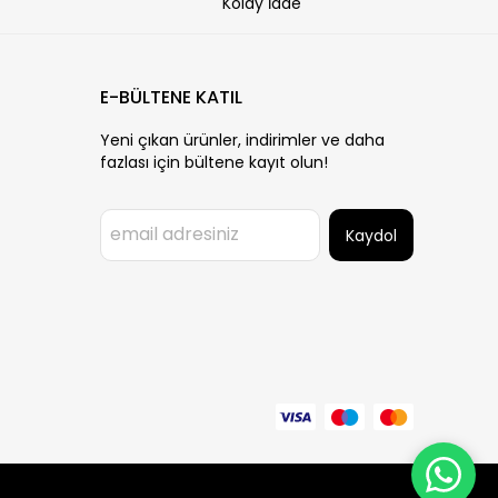
Kolay İade
E-BÜLTENE KATIL
Yeni çıkan ürünler, indirimler ve daha
fazlası için bültene kayıt olun!
Kaydol