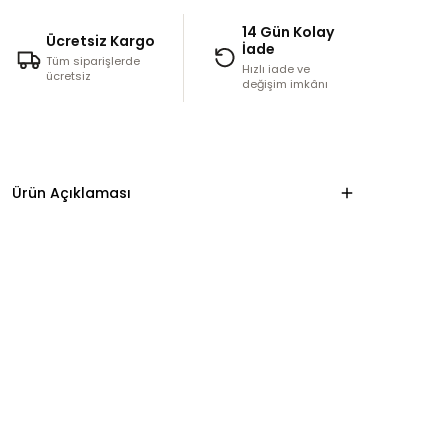
14 Gün Kolay
Ücretsiz Kargo
İade
Tüm siparişlerde
Hızlı iade ve
ücretsiz
değişim imkânı
Ürün Açıklaması