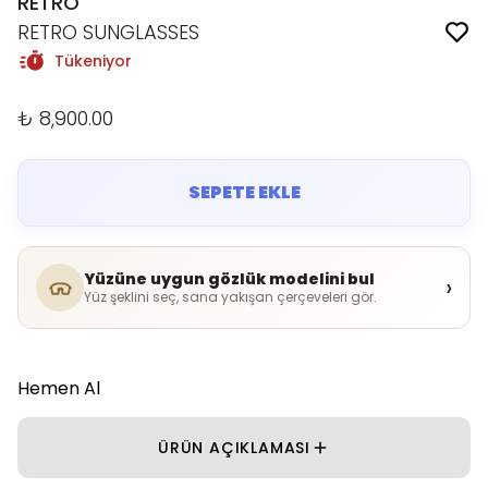
RETRO
RETRO SUNGLASSES
Tükeniyor
₺ 8,900.00
SEPETE EKLE
Yüzüne uygun gözlük modelini bul
›
Yüz şeklini seç, sana yakışan çerçeveleri gör.
Hemen Al
ÜRÜN AÇIKLAMASI