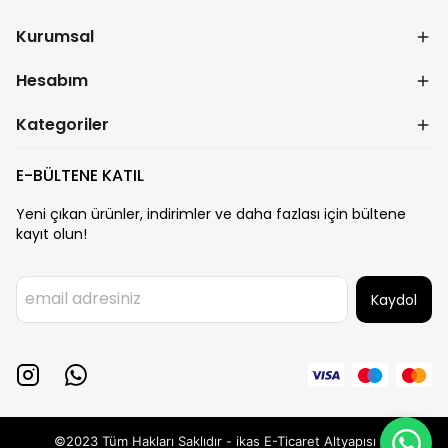
Kurumsal
Hesabım
Kategoriler
E-BÜLTENE KATIL
Yeni çıkan ürünler, indirimler ve daha fazlası için bültene
kayıt olun!
Kaydol
©2023 Tüm Hakları Saklıdır - ikas E-Ticaret
Altyapısı ile