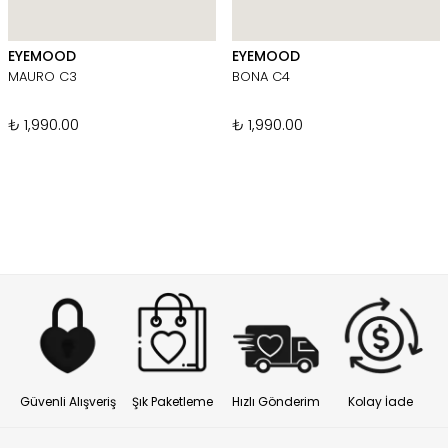
EYEMOOD
EYEMOOD
MAURO C3
BONA C4
₺ 1,990.00
₺ 1,990.00
Güvenli Alışveriş
Şık Paketleme
Hızlı Gönderim
Kolay İade