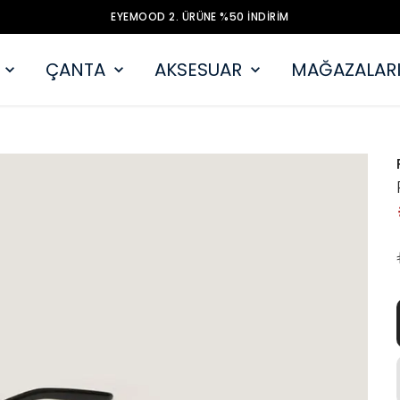
EYEMOOD 2. ÜRÜNE %50 İNDİRİM
ÇANTA
AKSESUAR
MAĞAZALARI