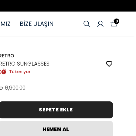
0
MIZ
BİZE ULAŞIN
RETRO
RETRO SUNGLASSES
Tükeniyor
₺ 8,900.00
SEPETE EKLE
HEMEN AL