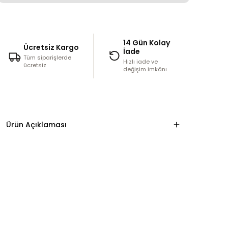
14 Gün Kolay
Ücretsiz Kargo
İade
Tüm siparişlerde
Hızlı iade ve
ücretsiz
değişim imkânı
Ürün Açıklaması