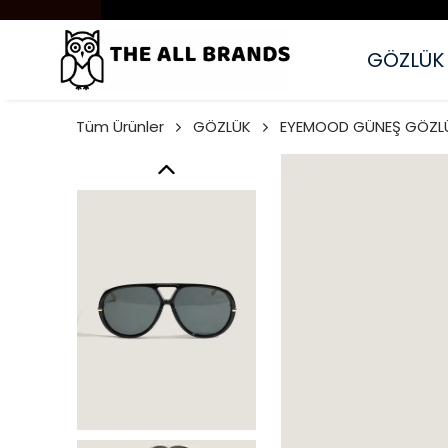
GÖZLÜK
Tüm Ürünler
GÖZLÜK
EYEMOOD GÜNEŞ GÖZL