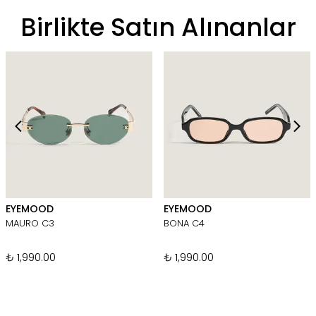
Birlikte Satın Alınanlar
EYEMOOD
EYEMOOD
MAURO C3
BONA C4
₺ 1,990.00
₺ 1,990.00