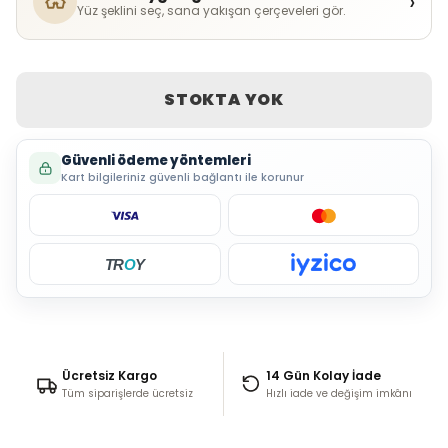
›
Yüz şeklini seç, sana yakışan çerçeveleri gör.
STOKTA YOK
Güvenli ödeme yöntemleri
Kart bilgileriniz güvenli bağlantı ile korunur
TR
O
Y
Ücretsiz Kargo
14 Gün Kolay İade
Tüm siparişlerde ücretsiz
Hızlı iade ve değişim imkânı