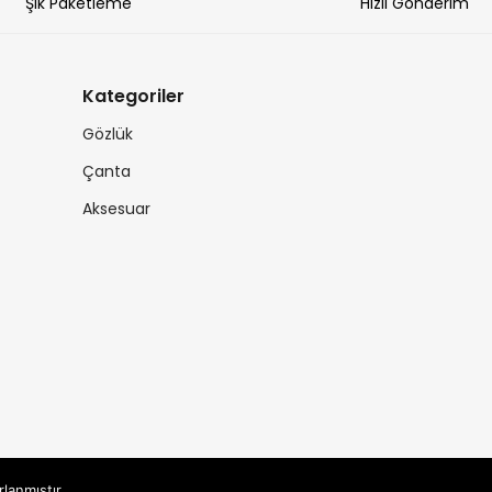
Şık Paketleme
Hızlı Gönderim
Kategoriler
Gözlük
Çanta
Aksesuar
rlanmıştır.