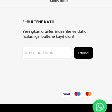
Kolay İade
E-BÜLTENE KATIL
Yeni çıkan ürünler, indirimler ve daha
fazlası için bültene kayıt olun!
Kaydol