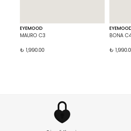
EYEMOOD
EYEMOO
MAURO C3
BONA C
₺ 1,990.00
₺ 1,990.