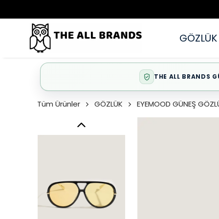
GÖZLÜK
THE ALL BRANDS G
Tüm Ürünler
GÖZLÜK
EYEMOOD GÜNEŞ GÖZL