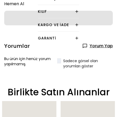
Hemen Al
KILIF
KARGO VE İADE
GARANTI
Yorumlar
Yorum Yap
Bu ürün için henüz yorum
Sadece görsel olan
yapılmamış.
yorumları göster
Birlikte Satın Alınanlar