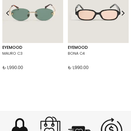
EYEMOOD
EYEMOOD
MAURO C3
BONA C4
₺ 1,990.00
₺ 1,990.00