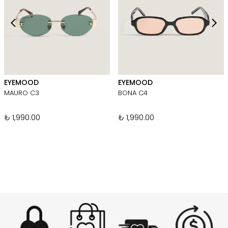
EYEMOOD
EYEMOOD
MAURO C3
BONA C4
₺ 1,990.00
₺ 1,990.00