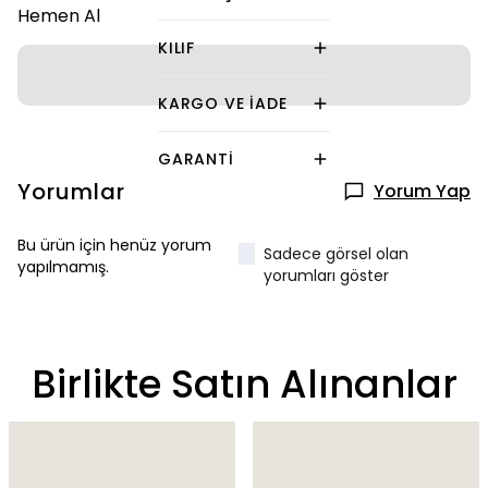
Hemen Al
KILIF
KARGO VE İADE
GARANTI
Yorumlar
Yorum Yap
Bu ürün için henüz yorum
Sadece görsel olan
yapılmamış.
yorumları göster
Birlikte Satın Alınanlar