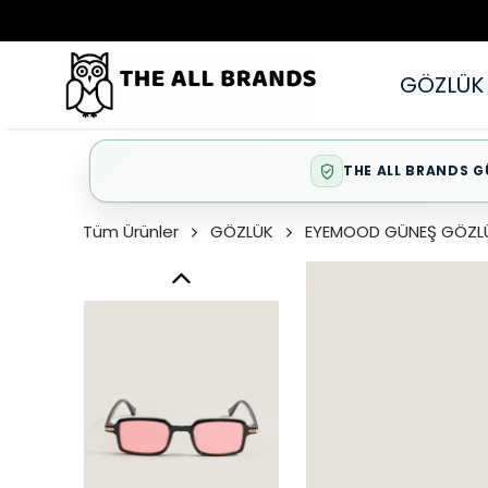
GÖZLÜK
THE ALL BRANDS G
Tüm Ürünler
GÖZLÜK
EYEMOOD GÜNEŞ GÖZL