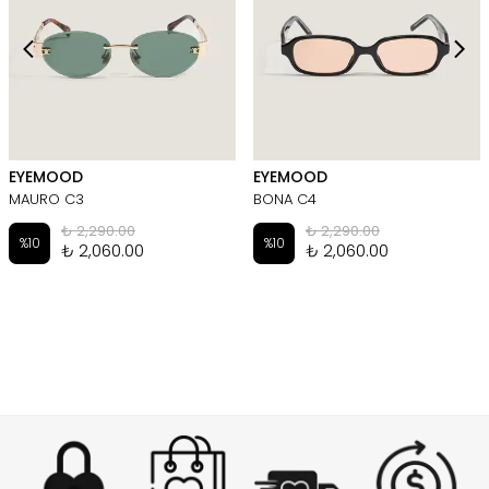
EYEMOOD
EYEMOOD
MAURO C3
BONA C4
₺ 2,290.00
₺ 2,290.00
%
10
%
10
₺ 2,060.00
₺ 2,060.00