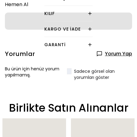
Hemen Al
KILIF
KARGO VE İADE
GARANTI
Yorumlar
Yorum Yap
Bu ürün için henüz yorum
Sadece görsel olan
yapılmamış.
yorumları göster
Birlikte Satın Alınanlar