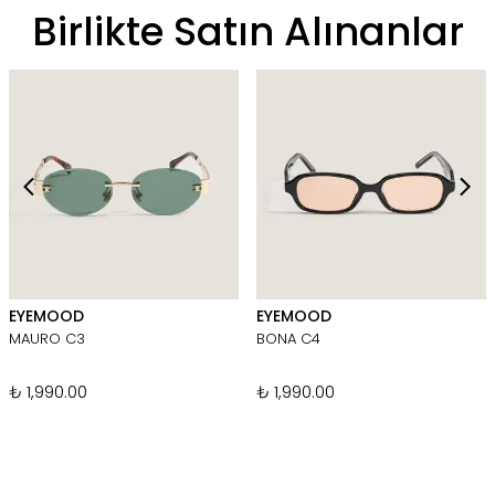
Birlikte Satın Alınanlar
EYEMOOD
EYEMOOD
MAURO C3
BONA C4
₺ 1,990.00
₺ 1,990.00