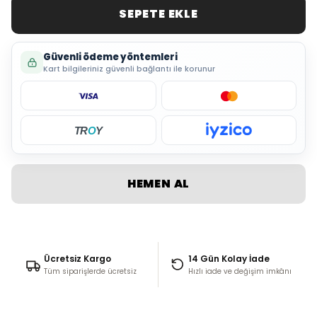
SEPETE EKLE
Güvenli ödeme yöntemleri
Kart bilgileriniz güvenli bağlantı ile korunur
TR
O
Y
HEMEN AL
Ücretsiz Kargo
14 Gün Kolay İade
Tüm siparişlerde ücretsiz
Hızlı iade ve değişim imkânı