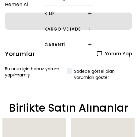
Hemen Al
KILIF
KARGO VE İADE
GARANTI
Yorumlar
Yorum Yap
Bu ürün için henüz yorum
Sadece görsel olan
yapılmamış.
yorumları göster
Birlikte Satın Alınanlar