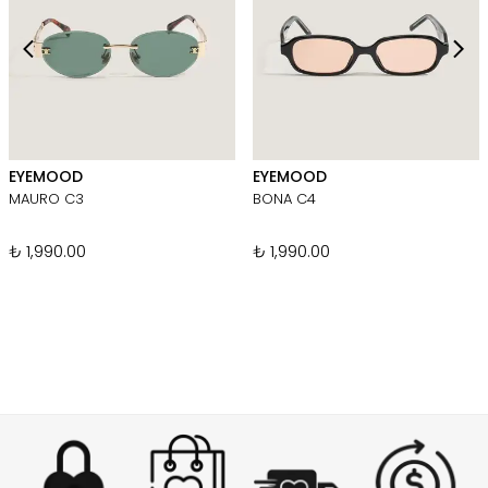
EYEMOOD
EYEMOOD
MAURO C3
BONA C4
₺ 1,990.00
₺ 1,990.00