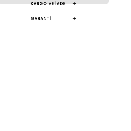
KARGO VE İADE
GARANTI