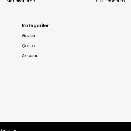
Şık Paketleme
Hızlı Gönderim
Kategoriler
Gözlük
Çanta
Aksesuar
rlanmıştır.