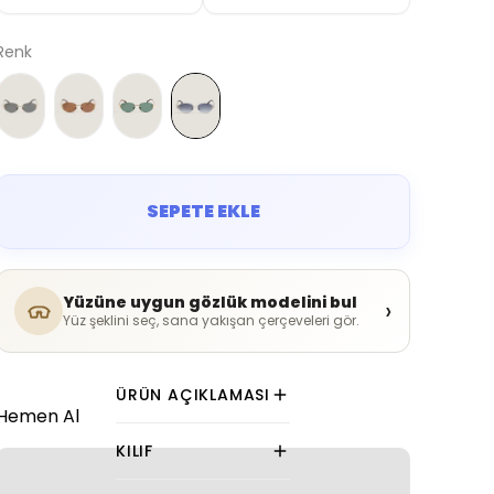
Renk
SEPETE EKLE
Yüzüne uygun gözlük modelini bul
›
Yüz şeklini seç, sana yakışan çerçeveleri gör.
ÜRÜN AÇIKLAMASI
Hemen Al
KILIF