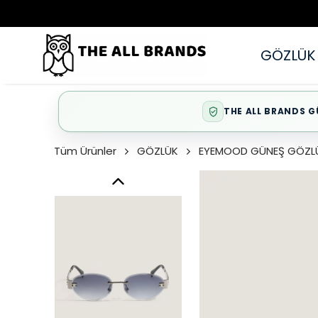
GÖZLÜK
THE ALL BRANDS G
Tüm Ürünler
GÖZLÜK
EYEMOOD GÜNEŞ GÖZL