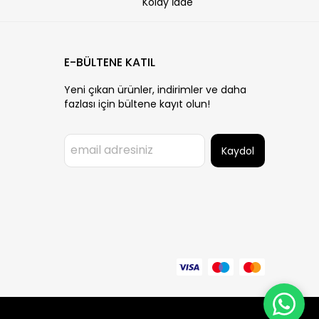
Kolay İade
E-BÜLTENE KATIL
Yeni çıkan ürünler, indirimler ve daha
fazlası için bültene kayıt olun!
Kaydol