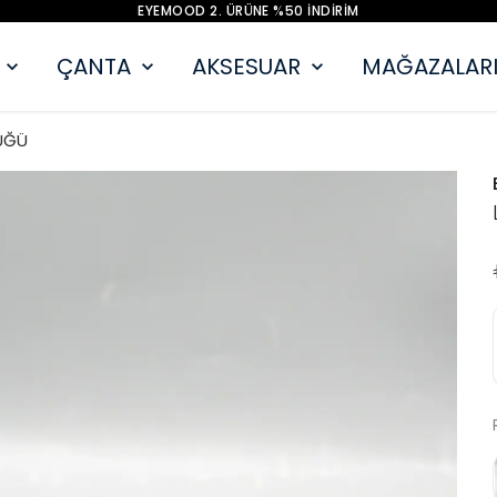
EYEMOOD 2. ÜRÜNE %50 İNDİRİM
ÇANTA
AKSESUAR
MAĞAZALARI
ÜĞÜ