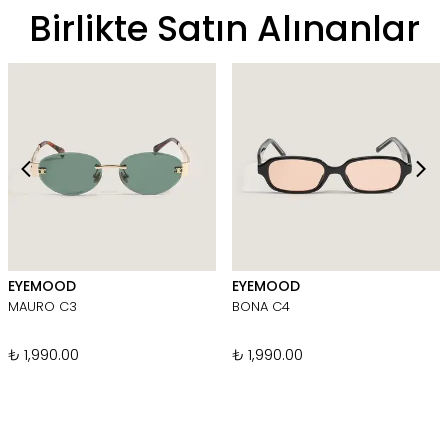
Birlikte Satın Alınanlar
EYEMOOD
EYEMOOD
MAURO C3
BONA C4
₺ 1,990.00
₺ 1,990.00