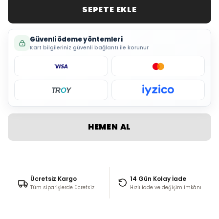
SEPETE EKLE
Güvenli ödeme yöntemleri
Kart bilgileriniz güvenli bağlantı ile korunur
TR
O
Y
HEMEN AL
Ücretsiz Kargo
14 Gün Kolay İade
Tüm siparişlerde ücretsiz
Hızlı iade ve değişim imkânı