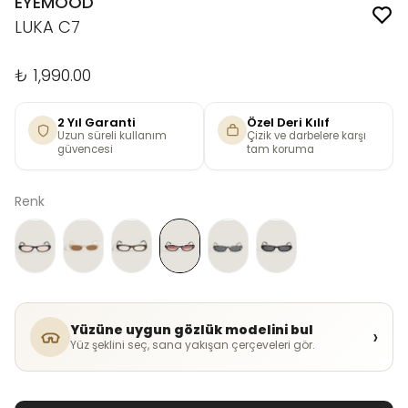
EYEMOOD
LUKA C7
₺ 1,990.00
2 Yıl Garanti
Özel Deri Kılıf
Uzun süreli kullanım
Çizik ve darbelere karşı
güvencesi
tam koruma
Renk
Yüzüne uygun gözlük modelini bul
›
Yüz şeklini seç, sana yakışan çerçeveleri gör.