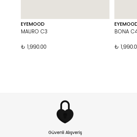
EYEMOOD
EYEMOO
MAURO C3
BONA C
₺ 1,990.00
₺ 1,990.
Güvenli Alışveriş