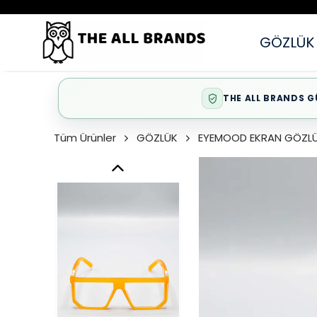
GÖZLÜK
THE ALL BRANDS G
Tüm Ürünler
GÖZLÜK
EYEMOOD EKRAN GÖZL