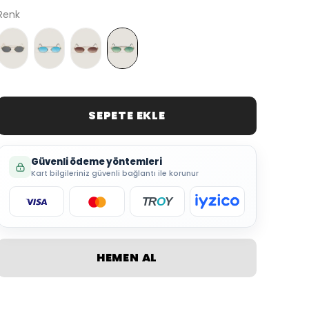
Renk
SEPETE EKLE
Güvenli ödeme yöntemleri
Kart bilgileriniz güvenli bağlantı ile korunur
TR
O
Y
HEMEN AL