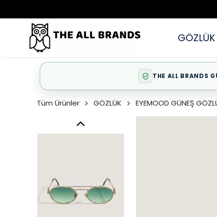
GÖZLÜK
THE ALL BRANDS G
Tüm Ürünler
GÖZLÜK
EYEMOOD GÜNEŞ GÖZL