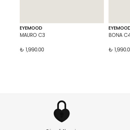
EYEMOOD
EYEMOO
MAURO C3
BONA C
₺ 1,990.00
₺ 1,990.