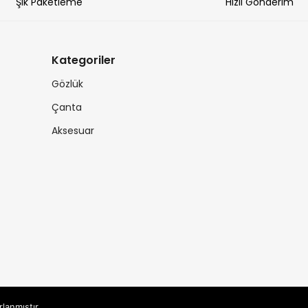
Şık Paketleme
Hızlı Gönderim
Kategoriler
Gözlük
Çanta
Aksesuar
rlanmıştır.