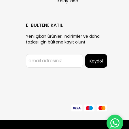
Kolay İade
E-BÜLTENE KATIL
Yeni çıkan ürünler, indirimler ve daha
fazlası için bültene kayıt olun!
Kaydol