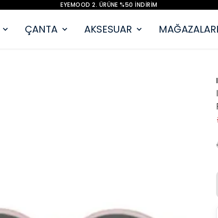
EYEMOOD 2. ÜRÜNE %50 İNDİRİM
ÇANTA
AKSESUAR
MAĞAZALARI