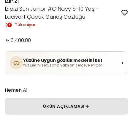
IZIPIZI
Izipizi Sun Junior #C Navy 5-10 Yaş -
Lacivert Çocuk Güneş Gözlüğü
Tükeniyor
₺ 3,400.00
Yüzüne uygun gözlük modelini bul
›
Yüz şeklini seç, sana yakışan çerçeveleri gör.
Hemen Al
ÜRÜN AÇIKLAMASI