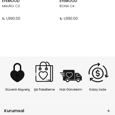
EYEMOOD
EYEMOOD
MAURO C3
BONA C4
₺ 1,990.00
₺ 1,990.00
Güvenli Alışveriş
Şık Paketleme
Hızlı Gönderim
Kolay İade
Kurumsal