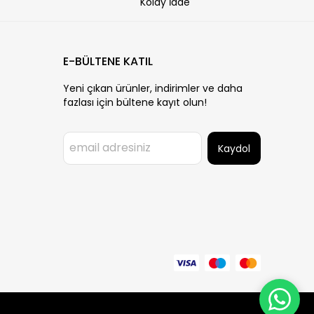
Kolay İade
E-BÜLTENE KATIL
Yeni çıkan ürünler, indirimler ve daha
fazlası için bültene kayıt olun!
Kaydol