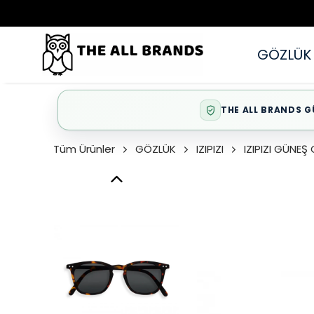
GÖZLÜK
THE ALL BRANDS G
Tüm Ürünler
GÖZLÜK
IZIPIZI
IZIPIZI GÜNE