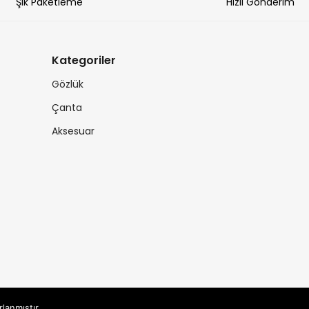
Şık Paketleme
Hızlı Gönderim
Kategoriler
Gözlük
Çanta
Aksesuar
rlanmıştır.