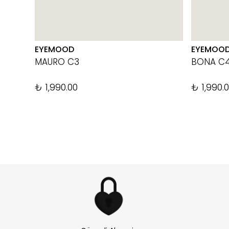
EYEMOOD
EYEMOO
MAURO C3
BONA C
₺ 1,990.00
₺ 1,990.