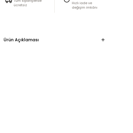
Tüm siparişlerde
Hızlı iade ve
ücretsiz
değişim imkânı
Ürün Açıklaması