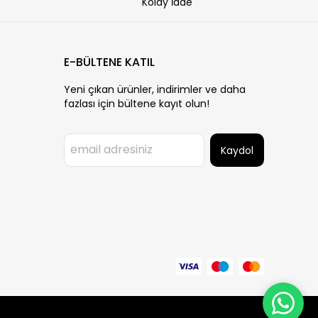
Kolay İade
E-BÜLTENE KATIL
Yeni çıkan ürünler, indirimler ve daha
fazlası için bültene kayıt olun!
Kaydol