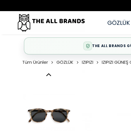
GÖZLÜK
THE ALL BRANDS G
Tüm Ürünler
GÖZLÜK
IZIPIZI
IZIPIZI GÜNE