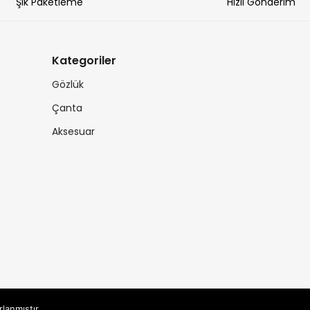
Şık Paketleme
Hızlı Gönderim
Kategoriler
Gözlük
Çanta
Aksesuar
rlanmıştır.