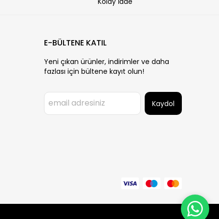
Kolay İade
E-BÜLTENE KATIL
Yeni çıkan ürünler, indirimler ve daha
fazlası için bültene kayıt olun!
Kaydol