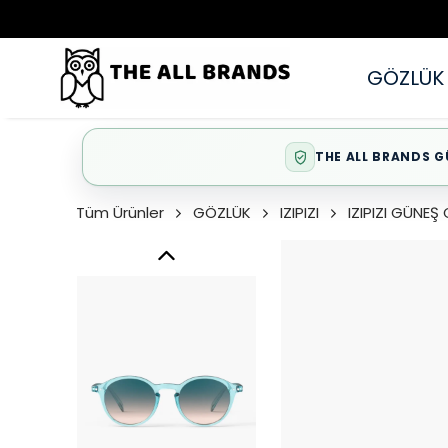
GÖZLÜK
THE ALL BRANDS G
Tüm Ürünler
GÖZLÜK
IZIPIZI
IZIPIZI GÜNE