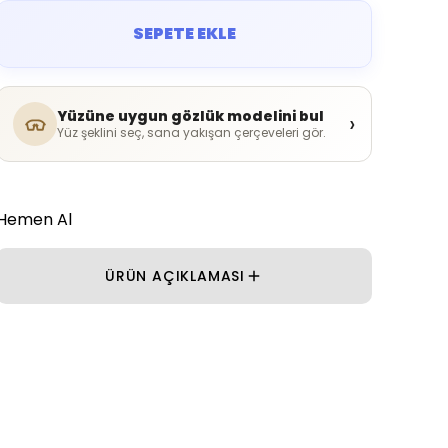
SEPETE EKLE
Yüzüne uygun gözlük modelini bul
›
Yüz şeklini seç, sana yakışan çerçeveleri gör.
Hemen Al
ÜRÜN AÇIKLAMASI