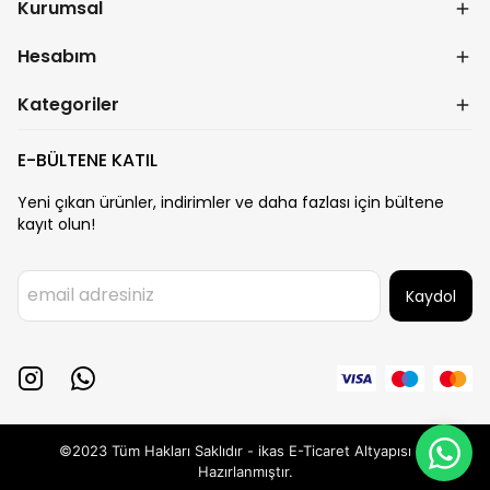
Kurumsal
Hesabım
Kategoriler
E-BÜLTENE KATIL
Yeni çıkan ürünler, indirimler ve daha fazlası için bültene
kayıt olun!
Kaydol
©2023 Tüm Hakları Saklıdır - ikas E-Ticaret
Altyapısı ile
Hazırlanmıştır.