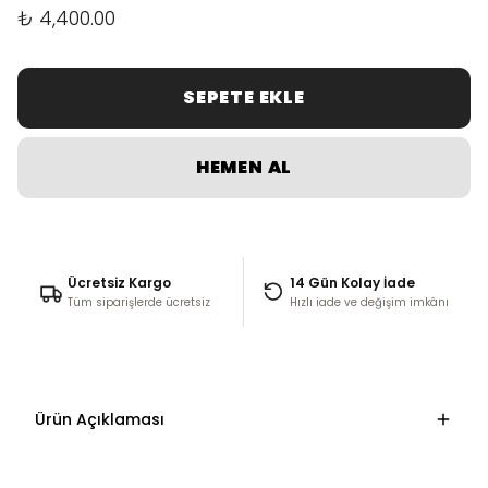
₺ 4,400.00
SEPETE EKLE
HEMEN AL
Ücretsiz Kargo
14 Gün Kolay İade
Tüm siparişlerde ücretsiz
Hızlı iade ve değişim imkânı
Ürün Açıklaması