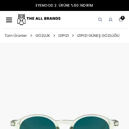
EYEMOOD 2. ÜRÜNE %50 İNDİRİM
0
Tüm Ürünler
GÖZLÜK
IZIPIZI
IZIPIZI GÜNEŞ GÖZLÜĞÜ