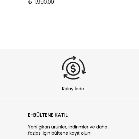
₺ 1,990.00
Kolay İade
E-BÜLTENE KATIL
Yeni çıkan ürünler, indirimler ve daha
fazlası için bültene kayıt olun!