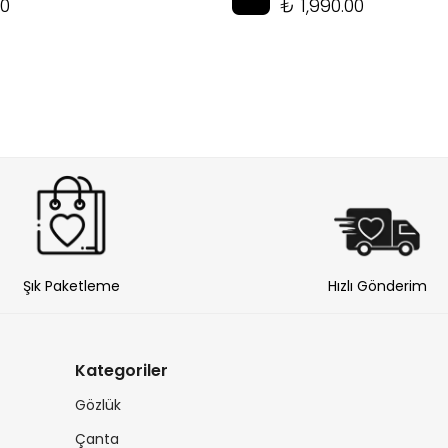
00
₺ 1,990.00
Şık Paketleme
Hızlı Gönderim
Kategoriler
Gözlük
Çanta