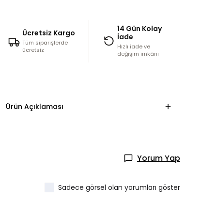
14 Gün Kolay
Ücretsiz Kargo
İade
Tüm siparişlerde
Hızlı iade ve
ücretsiz
değişim imkânı
Ürün Açıklaması
Yorum Yap
Sadece görsel olan yorumları göster