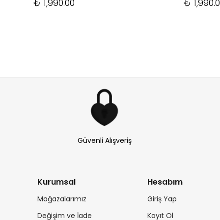
₺ 1,990.00
₺ 1,990.
Güvenli Alışveriş
Kurumsal
Hesabım
Mağazalarımız
Giriş Yap
Değişim ve İade
Kayıt Ol