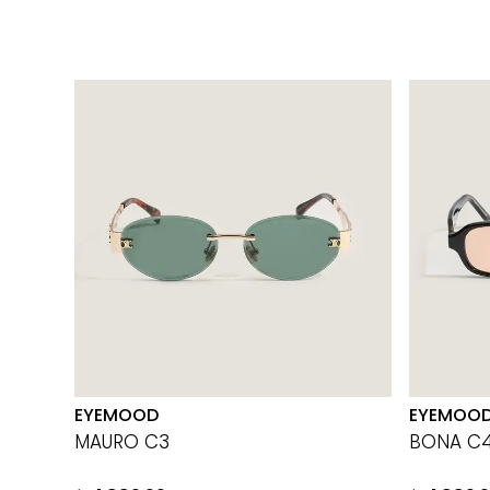
EYEMOOD
EYEMOO
MAURO C3
BONA C