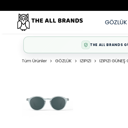
GÖZLÜK
THE ALL BRANDS G
Tüm Ürünler
GÖZLÜK
IZIPIZI
IZIPIZI GÜNE