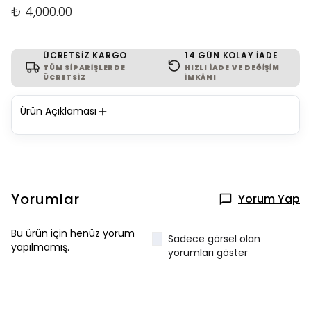
₺ 4,000.00
ÜCRETSIZ KARGO
14 GÜN KOLAY İADE
TÜM SIPARIŞLERDE
HIZLI IADE VE DEĞIŞIM
ÜCRETSIZ
IMKÂNI
Ürün Açıklaması
Yorumlar
Yorum Yap
Bu ürün için henüz yorum
Sadece görsel olan
yapılmamış.
yorumları göster