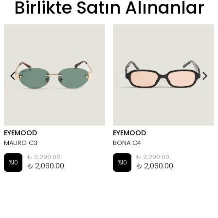
Birlikte Satın Alınanlar
EYEMOOD
EYEMOOD
MAURO C3
BONA C4
₺ 2,290.00
₺ 2,290.00
%
10
%
10
₺ 2,060.00
₺ 2,060.00