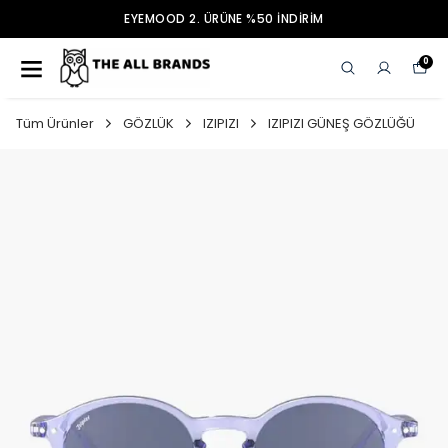
EYEMOOD 2. ÜRÜNE %50 İNDİRİM
0
Tüm Ürünler
GÖZLÜK
IZIPIZI
IZIPIZI GÜNEŞ GÖZLÜĞÜ