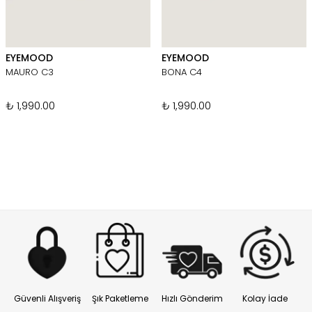
EYEMOOD
EYEMOOD
MAURO C3
BONA C4
₺ 1,990.00
₺ 1,990.00
Güvenli Alışveriş
Şık Paketleme
Hızlı Gönderim
Kolay İade