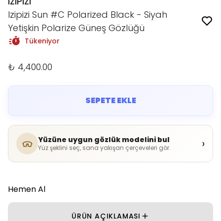
IZIPIZI
Izipizi Sun #C Polarized Black - Siyah
Yetişkin Polarize Güneş Gözlüğü
Tükeniyor
₺ 4,400.00
SEPETE EKLE
Yüzüne uygun gözlük modelini bul
›
Yüz şeklini seç, sana yakışan çerçeveleri gör.
Hemen Al
ÜRÜN AÇIKLAMASI