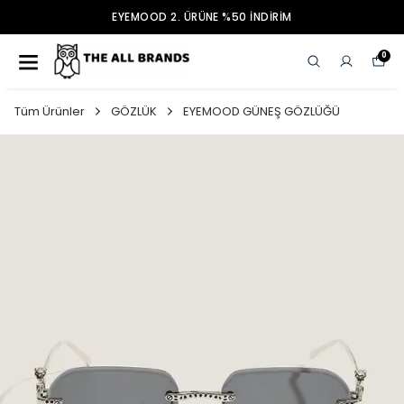
EYEMOOD 2. ÜRÜNE %50 İNDİRİM
0
Tüm Ürünler
GÖZLÜK
EYEMOOD GÜNEŞ GÖZLÜĞÜ