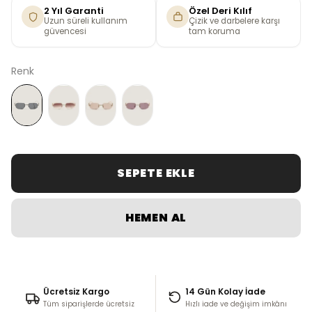
2 Yıl Garanti
Özel Deri Kılıf
Uzun süreli kullanım
Çizik ve darbelere karşı
güvencesi
tam koruma
Renk
SEPETE EKLE
HEMEN AL
Ücretsiz Kargo
14 Gün Kolay İade
Tüm siparişlerde ücretsiz
Hızlı iade ve değişim imkânı