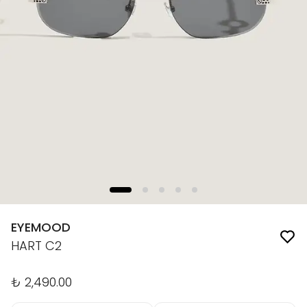
EYEMOOD
HART C2
₺ 2,490.00