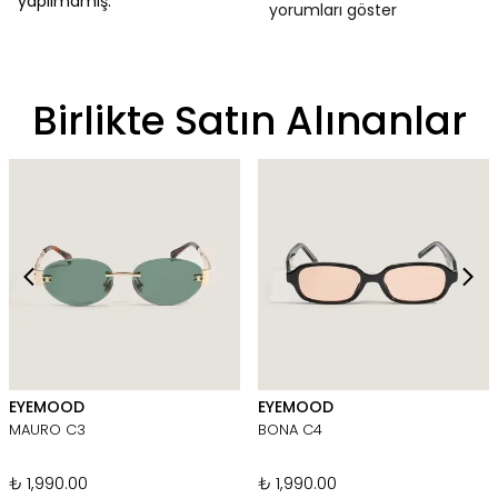
yapılmamış.
yorumları göster
Birlikte Satın Alınanlar
EYEMOOD
EYEMOOD
MAURO C3
BONA C4
₺ 1,990.00
₺ 1,990.00