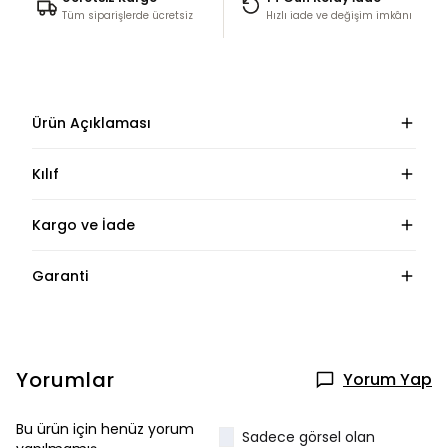
Tüm siparişlerde ücretsiz
Hızlı iade ve değişim imkânı
Ürün Açıklaması
Kılıf
Kargo ve İade
Garanti
Yorumlar
Yorum Yap
Bu ürün için henüz yorum
Sadece görsel olan