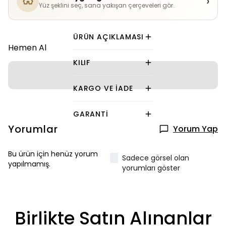
›
Yüz şeklini seç, sana yakışan çerçeveleri gör.
ÜRÜN AÇIKLAMASI
Hemen Al
KILIF
KARGO VE İADE
GARANTI
Yorumlar
Yorum Yap
Bu ürün için henüz yorum
Sadece görsel olan
yapılmamış.
yorumları göster
Birlikte Satın Alınanlar