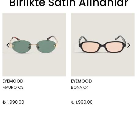
Birlikte Satın Alınanlar
EYEMOOD
EYEMOOD
MAURO C3
BONA C4
₺ 1,990.00
₺ 1,990.00