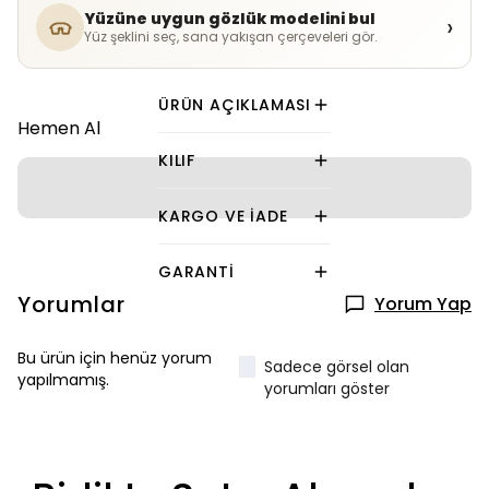
Yüzüne uygun gözlük modelini bul
›
Yüz şeklini seç, sana yakışan çerçeveleri gör.
ÜRÜN AÇIKLAMASI
Hemen Al
KILIF
KARGO VE İADE
GARANTI
Yorumlar
Yorum Yap
Bu ürün için henüz yorum
Sadece görsel olan
yapılmamış.
yorumları göster