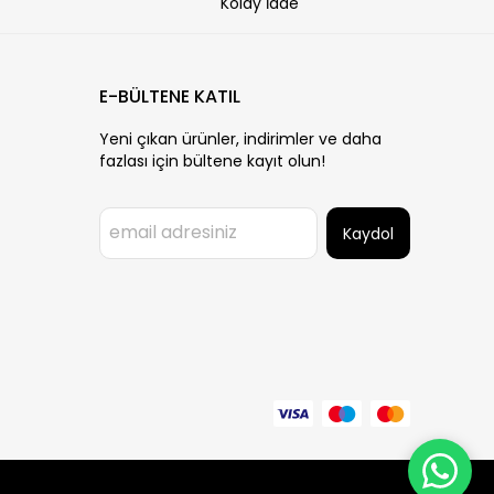
Kolay İade
E-BÜLTENE KATIL
Yeni çıkan ürünler, indirimler ve daha
fazlası için bültene kayıt olun!
Kaydol