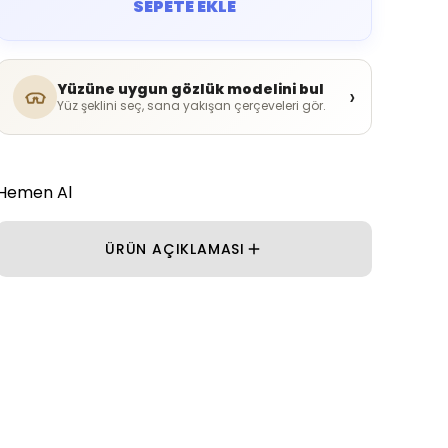
SEPETE EKLE
Yüzüne uygun gözlük modelini bul
›
Yüz şeklini seç, sana yakışan çerçeveleri gör.
Hemen Al
ÜRÜN AÇIKLAMASI