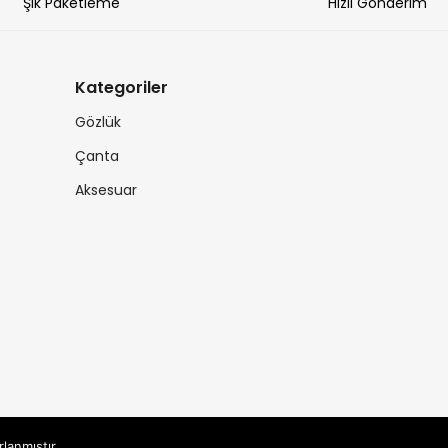
Şık Paketleme
Hızlı Gönderim
Kategoriler
Gözlük
Çanta
Aksesuar
rlanmıştır.