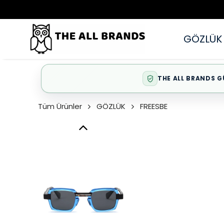
GÖZLÜK
THE ALL BRANDS G
Tüm Ürünler
GÖZLÜK
FREESBE