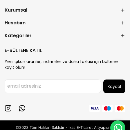
Kurumsal
Hesabım
Kategoriler
E-BÜLTENE KATIL
Yeni çıkan ürünler, indirimler ve daha fazlası için bültene
kayıt olun!
Kaydol
©2023 Tüm Hakları Saklıdır - ikas E-Ticaret
Altyapısı ile