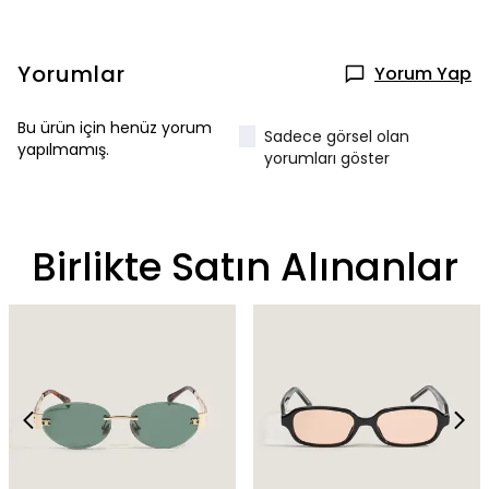
Yorumlar
Yorum Yap
Bu ürün için henüz yorum
Sadece görsel olan
yapılmamış.
yorumları göster
Birlikte Satın Alınanlar