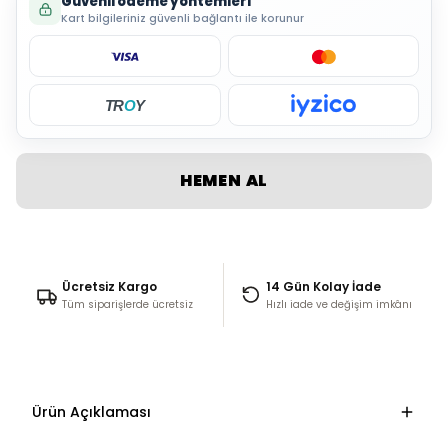
Güvenli ödeme yöntemleri
Kart bilgileriniz güvenli bağlantı ile korunur
TR
O
Y
HEMEN AL
Ücretsiz Kargo
14 Gün Kolay İade
Tüm siparişlerde ücretsiz
Hızlı iade ve değişim imkânı
Ürün Açıklaması