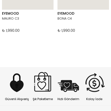
EYEMOOD
EYEMOOD
MAURO C3
BONA C4
₺ 1,990.00
₺ 1,990.00
Güvenli Alışveriş
Şık Paketleme
Hızlı Gönderim
Kolay İade