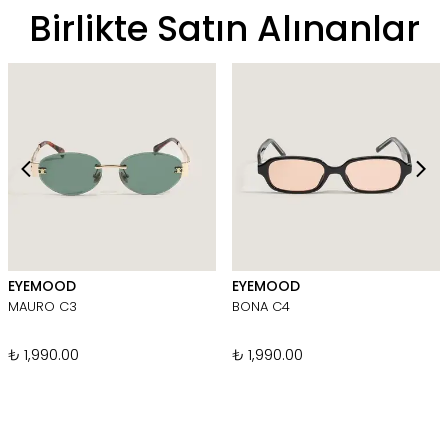
Birlikte Satın Alınanlar
EYEMOOD
EYEMOOD
MAURO C3
BONA C4
₺ 1,990.00
₺ 1,990.00