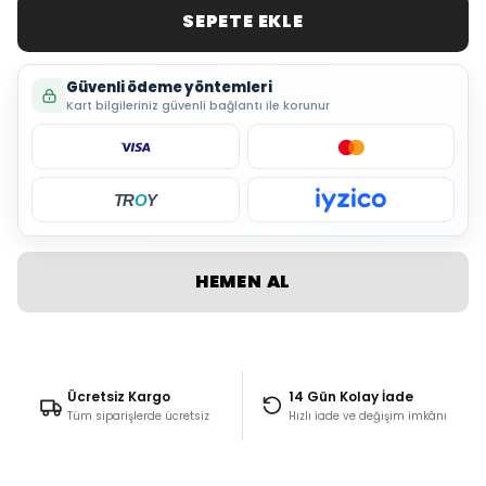
SEPETE EKLE
Güvenli ödeme yöntemleri
Kart bilgileriniz güvenli bağlantı ile korunur
TR
O
Y
HEMEN AL
Ücretsiz Kargo
14 Gün Kolay İade
Tüm siparişlerde ücretsiz
Hızlı iade ve değişim imkânı