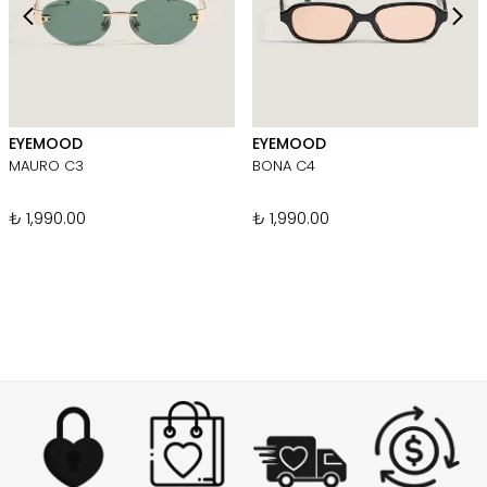
EYEMOOD
EYEMOOD
MAURO C3
BONA C4
₺ 1,990.00
₺ 1,990.00