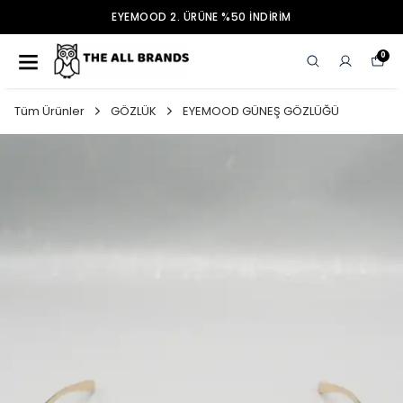
EYEMOOD 2. ÜRÜNE %50 İNDİRİM
0
Tüm Ürünler
GÖZLÜK
EYEMOOD GÜNEŞ GÖZLÜĞÜ