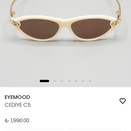
EYEMOOD
CEDİYE C5
₺ 1,990.00