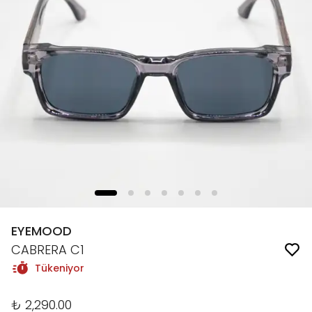
EYEMOOD
CABRERA C1
Tükeniyor
₺ 2,290.00