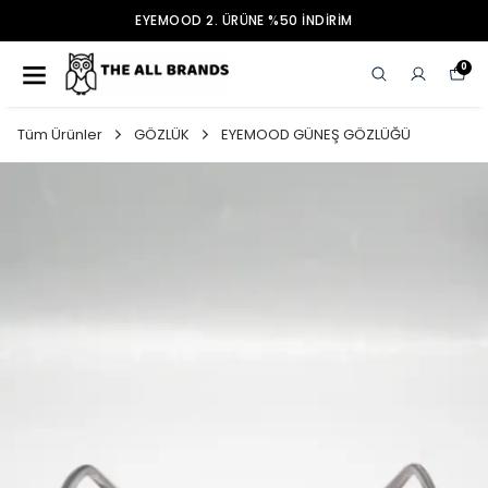
EYEMOOD 2. ÜRÜNE %50 İNDİRİM
0
Tüm Ürünler
GÖZLÜK
EYEMOOD GÜNEŞ GÖZLÜĞÜ