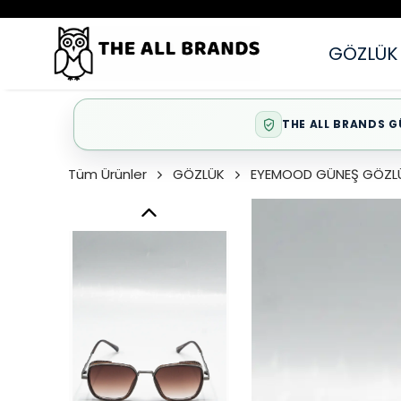
GÖZLÜK
THE ALL BRANDS G
Tüm Ürünler
GÖZLÜK
EYEMOOD GÜNEŞ GÖZL