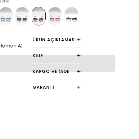
Renk
ÜRÜN AÇIKLAMASI
Hemen Al
KILIF
KARGO VE İADE
GARANTI