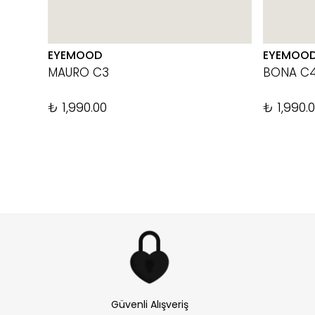
EYEMOOD
EYEMOO
MAURO C3
BONA C
₺ 1,990.00
₺ 1,990.
Güvenli Alışveriş