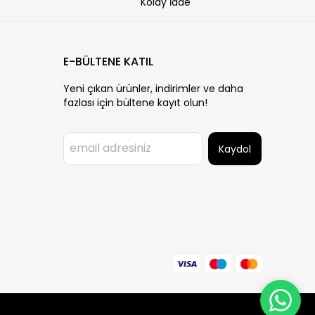
Kolay İade
E-BÜLTENE KATIL
Yeni çıkan ürünler, indirimler ve daha
fazlası için bültene kayıt olun!
Kaydol