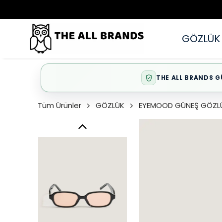
GÖZLÜK
THE ALL BRANDS G
Tüm Ürünler
GÖZLÜK
EYEMOOD GÜNEŞ GÖZL