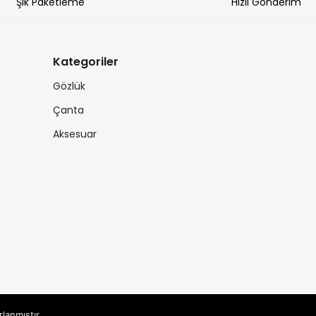
Şık Paketleme
Hızlı Gönderim
Kategoriler
Gözlük
Çanta
Aksesuar
rlanmıştır.