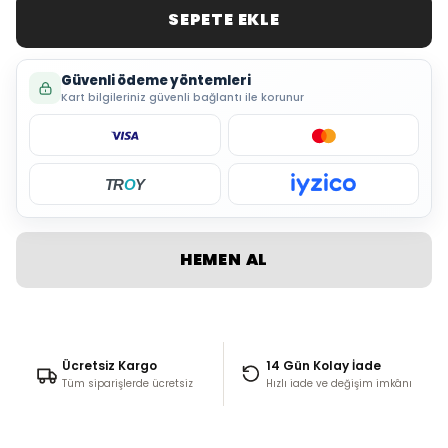
SEPETE EKLE
Güvenli ödeme yöntemleri
Kart bilgileriniz güvenli bağlantı ile korunur
TR
O
Y
HEMEN AL
Ücretsiz Kargo
14 Gün Kolay İade
Tüm siparişlerde ücretsiz
Hızlı iade ve değişim imkânı