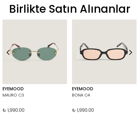
Birlikte Satın Alınanlar
EYEMOOD
EYEMOOD
MAURO C3
BONA C4
₺ 1,990.00
₺ 1,990.00