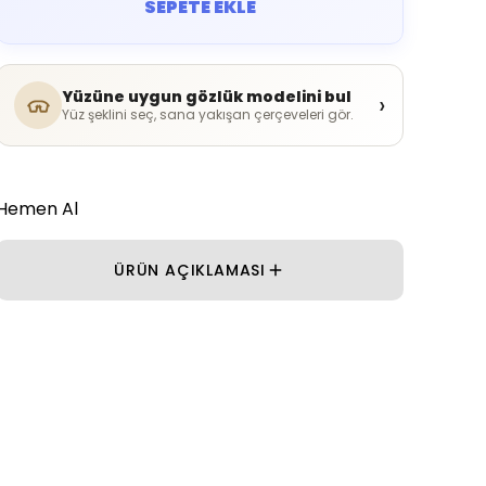
SEPETE EKLE
Yüzüne uygun gözlük modelini bul
›
Yüz şeklini seç, sana yakışan çerçeveleri gör.
Hemen Al
ÜRÜN AÇIKLAMASI