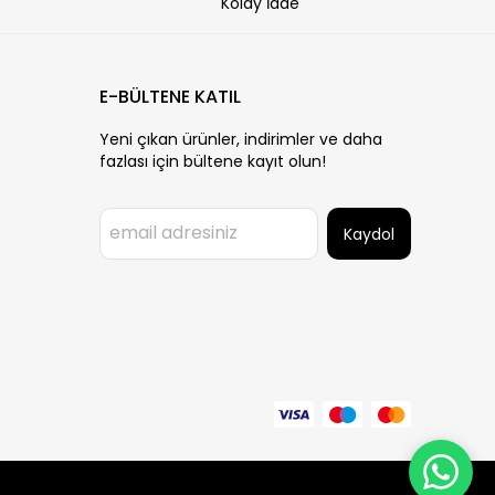
Kolay İade
E-BÜLTENE KATIL
Yeni çıkan ürünler, indirimler ve daha
fazlası için bültene kayıt olun!
Kaydol