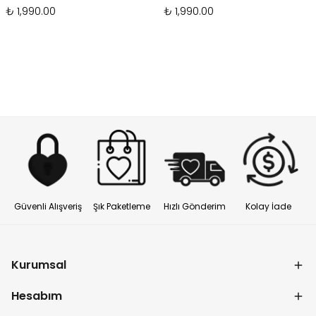
₺ 1,990.00
₺ 1,990.00
Güvenli Alışveriş
Şık Paketleme
Hızlı Gönderim
Kolay İade
Kurumsal
Hesabım