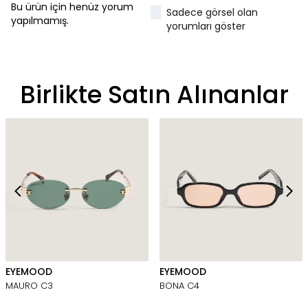
Bu ürün için henüz yorum
Sadece görsel olan
yapılmamış.
yorumları göster
Birlikte Satın Alınanlar
EYEMOOD
EYEMOOD
MAURO C3
BONA C4